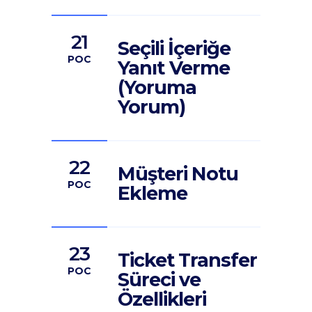
21
Seçili İçeriğe
POC
Yanıt Verme
(Yoruma
Yorum)
22
Müşteri Notu
POC
Ekleme
23
Ticket Transfer
POC
Süreci ve
Özellikleri