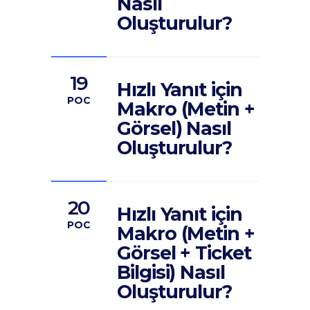
Nasıl
Oluşturulur?
19
Hızlı Yanıt için
POC
Makro (Metin +
Görsel) Nasıl
Oluşturulur?
20
Hızlı Yanıt için
POC
Makro (Metin +
Görsel + Ticket
Bilgisi) Nasıl
Oluşturulur?