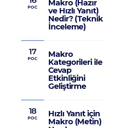
Makro (Hazır
POC
ve Hızlı Yanıt)
Nedir? (Teknik
İnceleme)
17
Makro
POC
Kategorileri ile
Cevap
Etkinliğini
Geliştirme
18
Hızlı Yanıt için
POC
Makro (Metin)