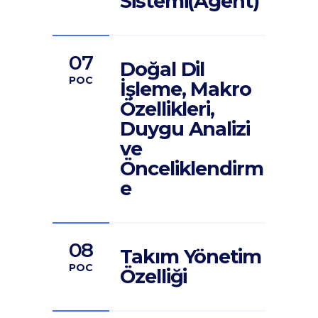
Sistemi(Agent)
07
Doğal Dil
POC
İşleme, Makro
Özellikleri,
Duygu Analizi
ve
Önceliklendirm
e
08
Takım Yönetim
POC
Özelliği