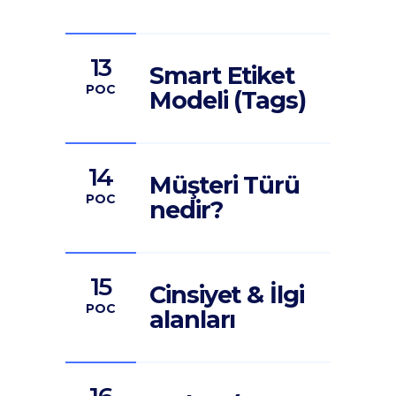
13
Smart Etiket
POC
Modeli (Tags)
14
Müşteri Türü
POC
nedir?
15
Cinsiyet & İlgi
POC
alanları
16