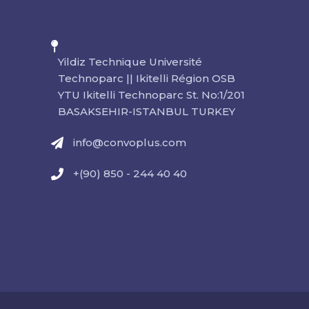
Yildiz Technique Université
Technoparc || Ikitelli Région OSB
YTU Ikitelli Technoparc St. No:1/201
BASAKSEHIR-ISTANBUL TURKEY
info@convoplus.com
+(90) 850 - 244 40 40