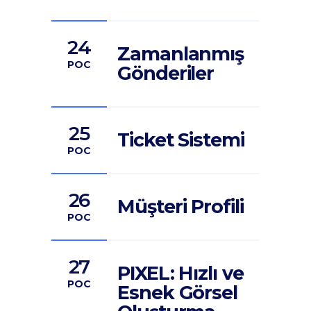
24
Zamanlanmış
POC
Gönderiler
25
Ticket Sistemi
POC
26
Müşteri Profili
POC
27
PIXEL: Hızlı ve
POC
Esnek Görsel