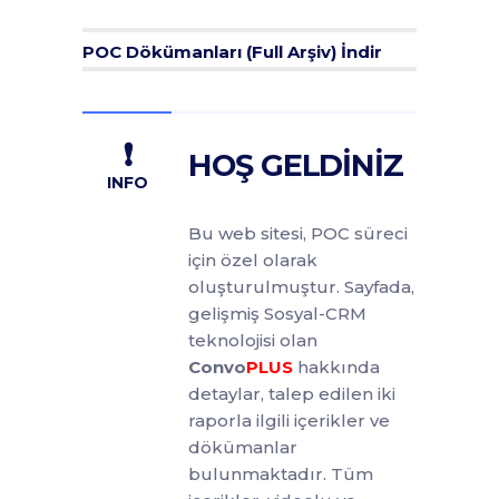
POC Dökümanları (Full Arşiv) İndir
❗
HOŞ GELDİNİZ
INFO
Bu web sitesi, POC süreci
için özel olarak
oluşturulmuştur. Sayfada,
gelişmiş Sosyal-CRM
teknolojisi olan
Convo
PLUS
hakkında
detaylar, talep edilen iki
raporla ilgili içerikler ve
dökümanlar
bulunmaktadır. Tüm